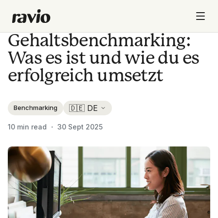
Gehaltsbenchmarking:
Was es ist und wie du es
erfolgreich umsetzt
Benchmarking
10
min read ・
30 Sept 2025