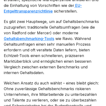
die Einhaltung von Vorschriften wie der
EU-
Entgelttransparenzrichtlinie
sicherstellen.
Es gibt zwei Hauptwege, um auf Gehaltsbenchmarks
zuzugreifen: traditionelle Gehaltsumfragen (wie die
von Radford oder Mercer) oder moderne
Gehaltsbenchmarking-Tools
wie Ravio. Während
Gehaltsumfragen einen sehr manuellen Prozess
erfordern und oft veraltete Daten liefern, bieten
Echtzeit-Tools einen schnelleren, präziseren
Marktüberblick und ermöglichen einen besseren
Vergleich zwischen externen Benchmarks und
internen Gehaltsdaten.
Welchen Ansatz du auch wählst – eines bleibt gleich:
Ohne zuverlässige Gehaltsbenchmarks riskieren
Unternehmen, ihre Mitarbeitende zu unterbezahlen
und Talente zu verlieren, oder sie zu überbezahlen
und Schwierigkeiten bei der Budgetkontrolle und