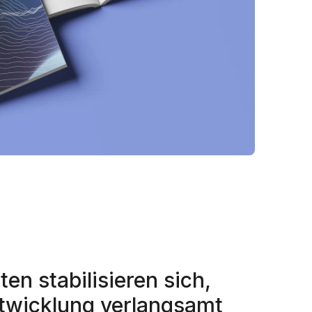
en stabilisieren sich,
ntwicklung verlangsamt