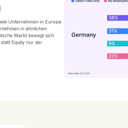
g
, wie Unternehmen in Europa
ernehmen in ähnlichen
utsche Markt bewegt sich
 statt Equity nur der