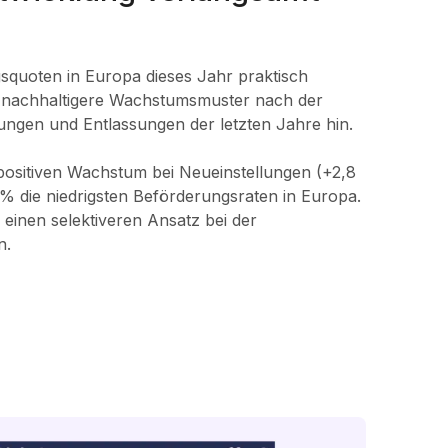
gsquoten in Europa dieses Jahr praktisch
f nachhaltigere Wachstumsmuster nach der
ungen und Entlassungen der letzten Jahre hin.
positiven Wachstum bei Neueinstellungen (+2,8
5 % die niedrigsten Beförderungsraten in Europa.
einen selektiveren Ansatz bei der
n.