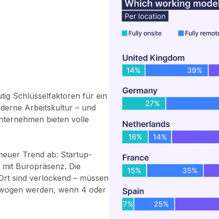
utig Schlüsselfaktoren für ein
derne Arbeitskultur – und
nternehmen bieten volle
 neuer Trend ab: Startup-
 mit Büropräsenz. Die
Ort sind verlockend – müssen
gewogen werden, wenn 4 oder