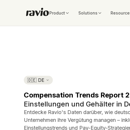
Product
Solutions
Resource
Compensation Trends Report 
Einstellungen und Gehälter in 
Entdecke Ravio's Daten darüber, wie deuts
Unternehmen ihre Vergütung managen – inkl
Einstellungstrends und Pay-Equity-Strategie