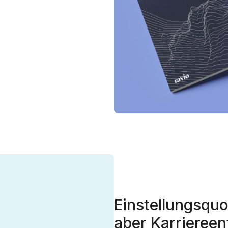
Einstellungsquot
aber Karrieree