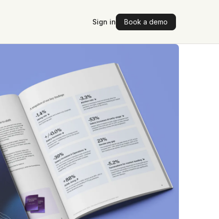
Sign in
Book a demo