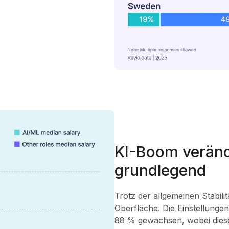
KI-Boom veränd
grundlegend
Trotz der allgemeinen Stabilit
Oberfläche. Die Einstellunge
88 % gewachsen, wobei diese