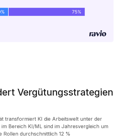
ert Vergütungsstrategien
ät transformiert KI die Arbeitswelt unter der
n im Bereich KI/ML sind im Jahresvergleich um
 Rollen durchschnittlich 12 %