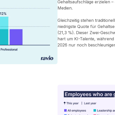
Gehaltsaufschläge erzielen – 
Medien.
Gleichzeitig stehen traditione
niedrigste Quote für Gehalts
(21,3 %). Dieser Zwei-Gesch
hart um KI-Talente, während 
2026 nur noch beschleunige